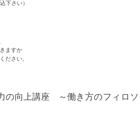
申込下さい）
、
ただきますか
電話ください。
）人間力の向上講座 ～働き方のフィ