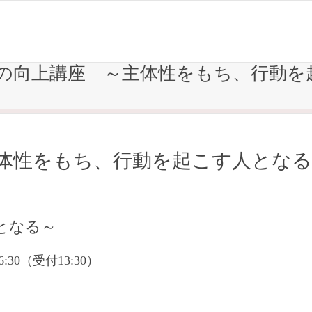
人間力の向上講座 ～主体性をもち、行動
体性をもち、行動を起こす人となる
となる～
6:30（受付13:30）