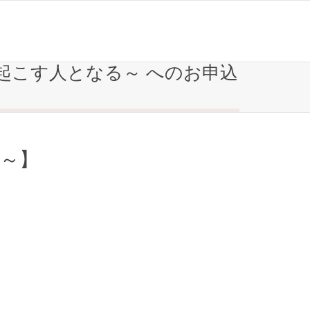
を起こす人となる～ へのお申込
～】