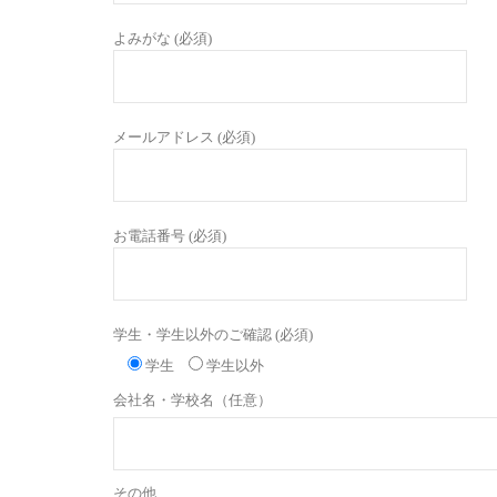
よみがな (必須)
メールアドレス (必須)
お電話番号 (必須)
学生・学生以外のご確認 (必須)
学生
学生以外
会社名・学校名（任意）
その他