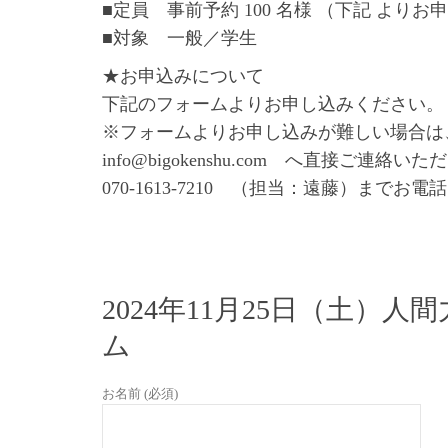
■定員 事前予約 100 名様 （下記 よりお
■対象 一般／学生
★お申込みについて
下記のフォームよりお申し込みください。
※フォームよりお申し込みが難しい場合は
info@bigokenshu.com へ直接ご連絡い
070-1613-7210 （担当：遠藤）までお
2024年11月25日（土
ム
お名前 (必須)