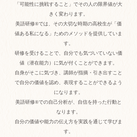
「可能性に挑戦すること」でその人の限界値が大
きく変わります。
ョ
美語研修®では、その大切な時期の高校生が「価
値ある私になる」ためのメソッドを提供していま
す。
ン
研修を受けることで、自分でも気づいていない価
値（潜在能力）に気が付くことができます。
自身がそこに気づき、講師が指摘・引き出すこと
を
で自分の価値を認め、表現することができるよう
になります。
美語研修®での自己分析が、自信を持った行動と
切
なります。
自分の価値や能力の伝え方を実践を通じて学びま
り
す。