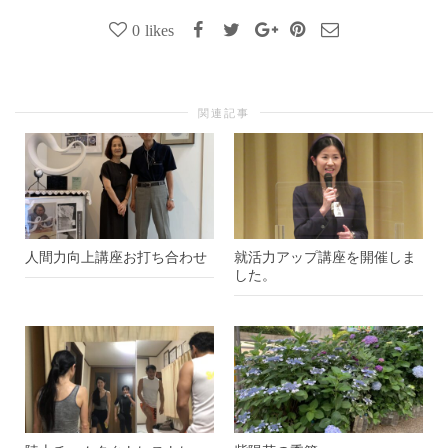
0
likes
関連記事
人間力向上講座お打ち合わせ
就活力アップ講座を開催しま
した。